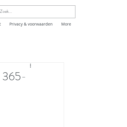
t
Privacy & voorwaarden
More
t 365-