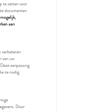
 te zetten voor 
ante documenten 
mogelijk, 
rken aan 
 verbeteren. 
m van uw 
. Deze aanpassing 
ie ze nodig 
tige 
gegevens. Door 