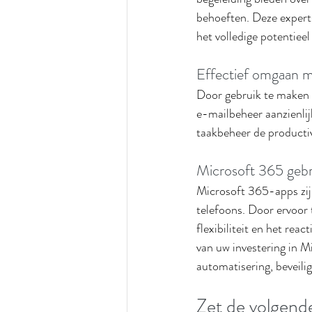
behoeften. Deze expert
het volledige potentiee
Effectief omgaan me
Door gebruik te maken v
e-mailbeheer aanzienlij
taakbeheer de producti
Microsoft 365 gebr
Microsoft 365-apps zij
telefoons. Door ervoor 
flexibiliteit en het re
van uw investering in M
automatisering, beveili
Zet de volgend