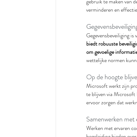
gebruik te maken van d
verminderen en effecti
Gegevensbeveiligin
Gegevensbeveiliging is 
biedt robuuste beveilig
om gevoelige informati
wettelijke normen kunn
Op de hoogte blijve
Microsoft werkt zijn pr
te blijven via Microsof
ervoor zorgen dat werkn
Samenwerken met 
Werken met ervaren cons
begeleiding bieden over