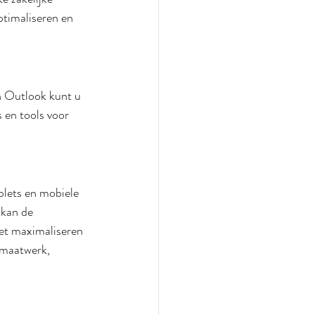
timaliseren en 
n Outlook kunt u 
 en tools voor 
lets en mobiele 
 kan de 
het maximaliseren 
 maatwerk, 