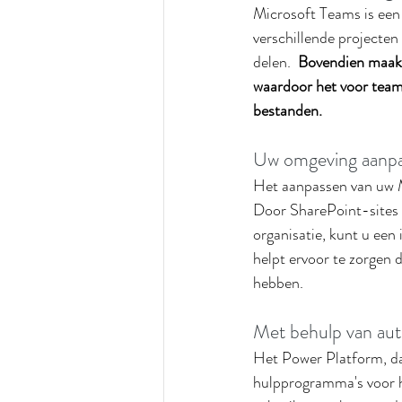
Microsoft Teams is een
verschillende projecte
delen. 
 Bovendien maakt
waardoor het voor team
bestanden.
Uw omgeving aanp
Het aanpassen van uw M
Door SharePoint-sites 
organisatie, kunt u een
helpt ervoor te zorgen 
hebben.
Met behulp van aut
Het Power Platform, d
hulpprogramma's voor he