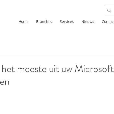
Home
Branches
Services
Nieuws
Contac
 het meeste uit uw Microsof
len