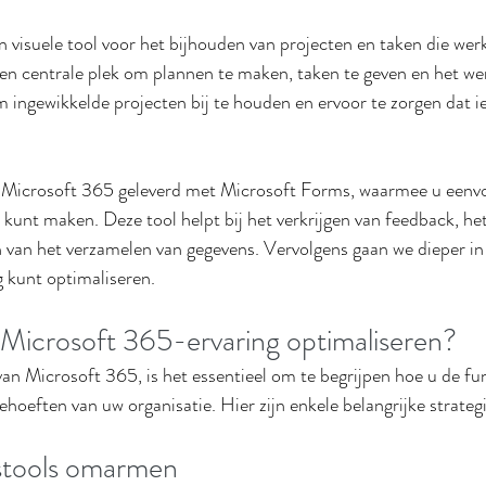
n visuele tool voor het bijhouden van projecten en taken die wer
n centrale plek om plannen te maken, taken te geven en het wer
m ingewikkelde projecten bij te houden en ervoor te zorgen dat i
 Microsoft 365 geleverd met Microsoft Forms, waarmee u eenvou
 kunt maken. Deze tool helpt bij het verkrijgen van feedback, het
 van het verzamelen van gegevens. Vervolgens gaan we dieper in
 kunt optimaliseren.
Microsoft 365-ervaring optimaliseren?
an Microsoft 365, is het essentieel om te begrijpen hoe u de fun
ehoeften van uw organisatie. Hier zijn enkele belangrijke strateg
tools omarmen