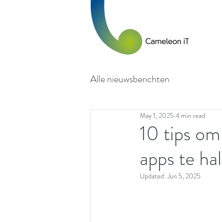
Alle nieuwsberichten
May 1, 2025
4 min read
10 tips om
apps te ha
Updated:
Jun 5, 2025