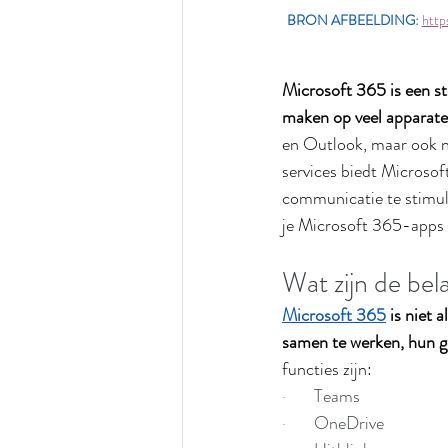
BRON AFBEELDING
: 
http
Microsoft 365 is een st
maken op veel apparate
en Outlook, maar ook n
services biedt Microsof
communicatie te stimuler
je Microsoft 365-apps 
Wat zijn de be
Microsoft 365
 is niet
samen te werken, hun ge
functies zijn:
·       
Teams
·       
OneDrive