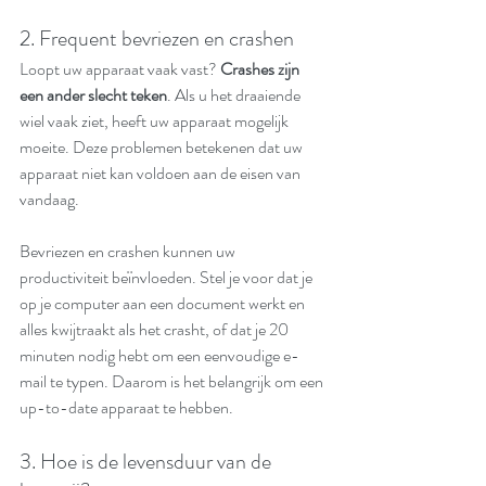
2. Frequent bevriezen en crashen
Loopt uw apparaat vaak vast? 
Crashes zijn 
een ander slecht teken
. Als u het draaiende 
wiel vaak ziet, heeft uw apparaat mogelijk 
moeite. Deze problemen betekenen dat uw 
apparaat niet kan voldoen aan de eisen van 
vandaag.
Bevriezen en crashen kunnen uw 
productiviteit beïnvloeden. Stel je voor dat je 
op je computer aan een document werkt en 
alles kwijtraakt als het crasht, of dat je 20 
minuten nodig hebt om een eenvoudige e-
mail te typen. Daarom is het belangrijk om een 
up-to-date apparaat te hebben.
3. Hoe is de levensduur van de 