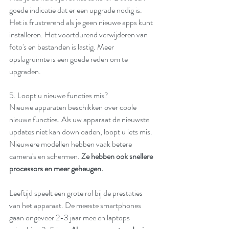
goede indicatie dat er een upgrade nodig is. 
Het is frustrerend als je geen nieuwe apps kunt 
installeren. Het voortdurend verwijderen van 
foto's en bestanden is lastig. Meer 
opslagruimte is een goede reden om te 
upgraden.
5. Loopt u nieuwe functies mis?
Nieuwe apparaten beschikken over coole 
nieuwe functies. Als uw apparaat de nieuwste 
updates niet kan downloaden, loopt u iets mis. 
Nieuwere modellen hebben vaak betere 
camera's en schermen. 
Ze hebben ook snellere 
processors en meer geheugen.
Leeftijd speelt een grote rol bij de prestaties 
van het apparaat. De meeste smartphones 
gaan ongeveer 2-3 jaar mee en laptops 