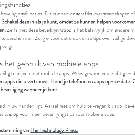
gingsfuncties
beveiligingsfuncties. Dit kunnen vingerafdrukvergrendelingen of
 
Schakel deze in als je kunt, omdat ze kunnen helpen voorkomen
en.
 Zelfs met deze beveiligingstips is het belangrijk om andere m
e beschermen. Zorg ervoor dat u ook onze tips over veilige dow
pvolgt.
dens het gebruik van mobiele apps
 veilig te blijven met mobiele apps. Wees gewoon voorzichtig en d
n apps die u vertrouwt. Houd je telefoon en apps up-to-date. G
eveiliging wanneer je kunt.
id in uw handen ligt. Aarzel niet om hulp te vragen bij app-beve
t ons op voor meer beveiligingstips voor mobiele apps.
oestemming van
The Technology Press.