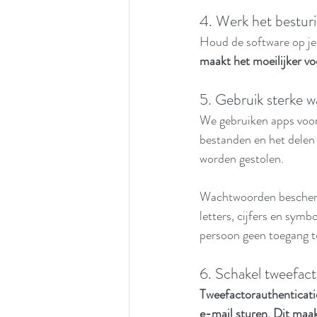
4. Werk het besturi
Houd de software op je
maakt het moeilijker vo
5. Gebruik sterke 
We gebruiken apps voor 
bestanden en het delen
worden gestolen.
Wachtwoorden bescherme
letters, cijfers en symbo
persoon geen toegang to
6. Schakel tweefact
Tweefactorauthenticatie
e-mail sturen. Dit maak