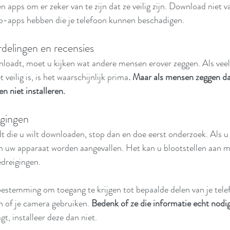
 apps om er zeker van te zijn dat ze veilig zijn. Download niet va
p-apps hebben die je telefoon kunnen beschadigen.
delingen en recensies
loadt, moet u kijken wat andere mensen erover zeggen. Als veel
veilig is, is het waarschijnlijk prima
. Maar als mensen zeggen d
en niet installeren.
igingen
 die u wilt downloaden, stop dan en doe eerst onderzoek. Als u
 uw apparaat worden aangevallen. Het kan u blootstellen aan m
dreigingen.
estemming om toegang te krijgen tot bepaalde delen van je tele
en of je camera gebruiken. 
Bedenk of ze die informatie echt nodi
gt, installeer deze dan niet.