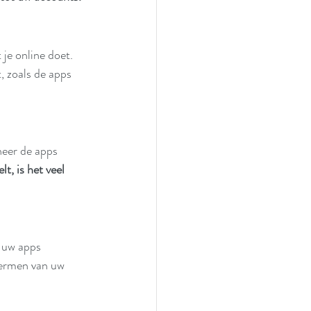
 je online doet. 
, zoals de apps 
neer de apps 
t, is het veel 
 uw apps 
hermen van uw 