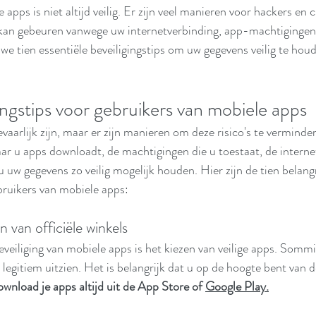
apps is niet altijd veilig. Er zijn veel manieren voor hackers en
t kan gebeuren vanwege uw internetverbinding, app-machtigingen
e tien essentiële beveiligingstips om uw gegevens veilig te houd
ingstips voor gebruikers van mobiele apps
aarlijk zijn, maar er zijn manieren om deze risico's te verminder
ar u apps downloadt, de machtigingen die u toestaat, de interne
 uw gegevens zo veilig mogelijk houden. Hier zijn de tien belangr
ebruikers van mobiele apps:
 van officiële winkels
veiliging van mobiele apps is het kiezen van veilige apps. Sommig
 er legitiem uitzien. Het is belangrijk dat u op de hoogte bent van
wnload je apps altijd uit de App Store of 
Google Play.