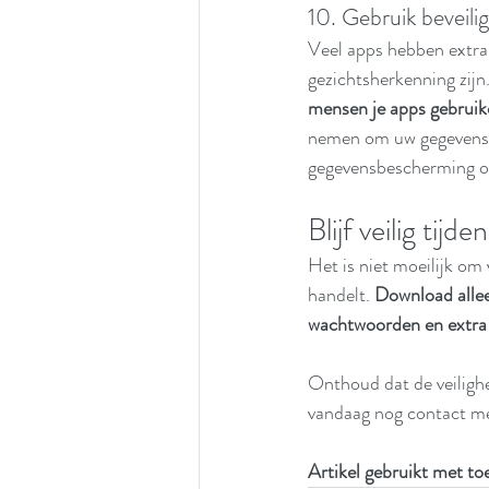
10. Gebruik beveili
Veel apps hebben extra 
gezichtsherkenning zijn.
mensen je apps gebruik
nemen om uw gegevens t
gegevensbescherming o
Blijf veilig tij
Het is niet moeilijk om
handelt. 
Download allee
wachtwoorden en extra b
Onthoud dat de veilighe
vandaag nog contact me
Artikel gebruikt met t