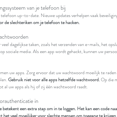
ngssysteem van je telefoon bij
 telefoon up-to-date. Nieuwe updates verhelpen vaak beveiligin
or de slechteriken om je telefoon te hacken.
wachtwoorden
veel dagelijkse taken, zoals het verzenden van e-mails, het opsl
 op sociale media. Als een app wordt gehackt, kunnen uw persoon
n uw apps. Zorg ervoor dat uw wachtwoord moeilijk te raden i
len. 
Gebruik niet voor alle apps hetzelfde wachtwoord.
 Op die m
t al uw apps als hij of zij één wachtwoord raadt.
orauthenticatie in
 betekent een extra stap om in te loggen. Het kan een code naa
t het veel moeilijker voor slechte mensen om toegang te krijgen