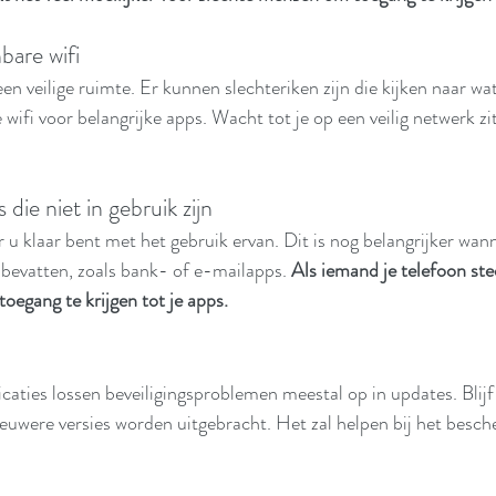
bare wifi
en veilige ruimte. Er kunnen slechteriken zijn die kijken naar wat
ifi voor belangrijke apps. Wacht tot je op een veilig netwerk zit
 die niet in gebruik zijn
r u klaar bent met het gebruik ervan. Dit is nog belangrijker wan
 bevatten, zoals bank- of e-mailapps. 
Als iemand je telefoon steel
oegang te krijgen tot je apps.
caties lossen beveiligingsproblemen meestal op in updates. Blijf
euwere versies worden uitgebracht. Het zal helpen bij het besc