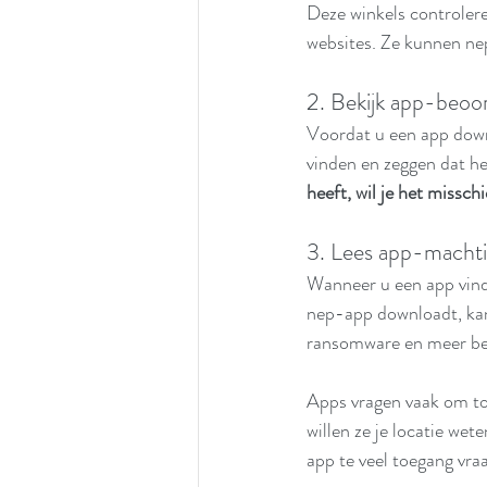
Deze winkels controleren
websites. Ze kunnen ne
2. Bekijk app-beoor
Voordat u een app down
vinden en zeggen dat het 
heeft, wil je het misschi
3. Lees app-macht
Wanneer u een app vindt
nep-app downloadt, kan
ransomware en meer be
Apps vragen vaak om to
willen ze je locatie wet
app te veel toegang vraa