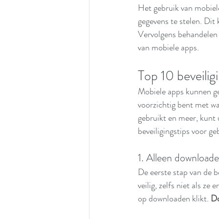
Het gebruik van mobiele 
gegevens te stelen. Di
Vervolgens behandelen w
van mobiele apps.
Top 10 beveilig
Mobiele apps kunnen gev
voorzichtig bent met wa
gebruikt en meer, kunt u
beveiligingstips voor g
1. Alleen downloaden
De eerste stap van de be
veilig, zelfs niet als ze
op downloaden klikt. 
Do