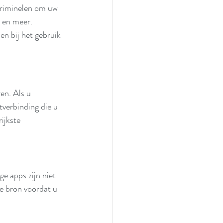
 criminelen om uw 
 en meer. 
en bij het gebruik 
en. Als u 
tverbinding die u 
ijkste 
e apps zijn niet 
 de bron voordat u 