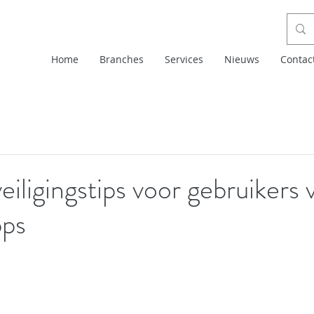
Home
Branches
Services
Nieuws
Contac
eiligingstips voor gebruikers 
pps