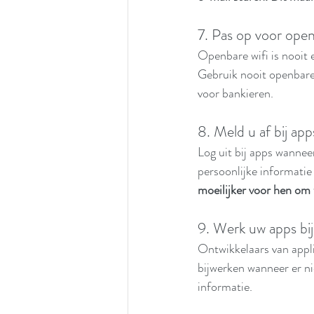
7. Pas op voor open
Openbare wifi is nooit e
Gebruik nooit openbare w
voor bankieren.
8. Meld u af bij apps
Log uit bij apps wannee
persoonlijke informatie
moeilijker voor hen om t
9. Werk uw apps bij
Ontwikkelaars van appli
bijwerken wanneer er ni
informatie.