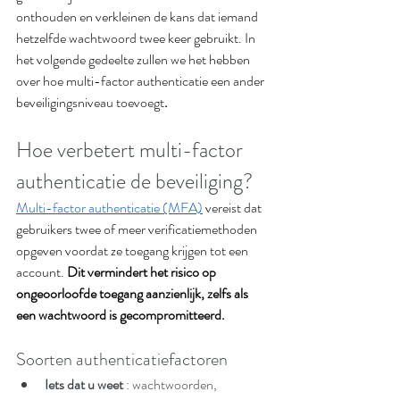
onthouden en verkleinen de kans dat iemand 
hetzelfde wachtwoord twee keer gebruikt. In 
het volgende gedeelte zullen we het hebben 
over hoe multi-factor authenticatie een ander 
beveiligingsniveau toevoegt
.
Hoe verbetert multi-factor 
authenticatie de beveiliging?
Multi-factor authenticatie (MFA)
 vereist dat 
gebruikers twee of meer verificatiemethoden 
opgeven voordat ze toegang krijgen tot een 
account. 
Dit vermindert het risico op 
ongeoorloofde toegang aanzienlijk, zelfs als 
een wachtwoord is gecompromitteerd.
Soorten authenticatiefactoren
Iets dat u weet
 : wachtwoorden, 