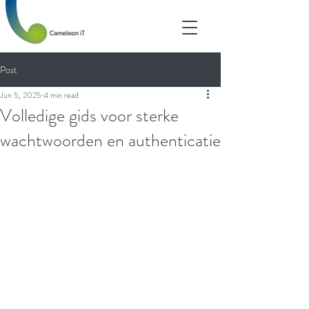
Post
Jun 5, 2025
4 min read
Volledige gids voor sterke
wachtwoorden en authenticatie