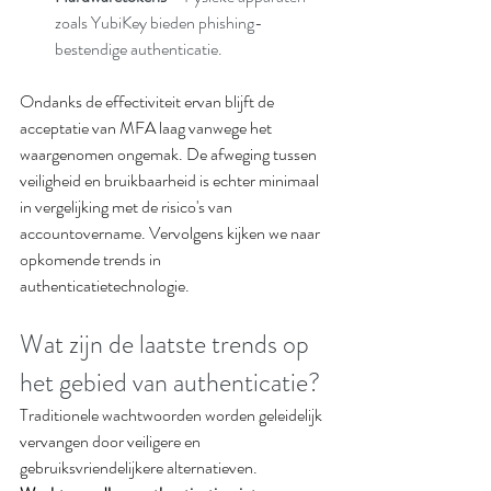
zoals YubiKey bieden phishing-
bestendige authenticatie.
Ondanks de effectiviteit ervan blijft de 
acceptatie van MFA laag vanwege het 
waargenomen ongemak. De afweging tussen 
veiligheid en bruikbaarheid is echter minimaal 
in vergelijking met de risico's van 
accountovername. Vervolgens kijken we naar 
opkomende trends in 
authenticatietechnologie.
Wat zijn de laatste trends op 
het gebied van authenticatie?
Traditionele wachtwoorden worden geleidelijk 
vervangen door veiligere en 
gebruiksvriendelijkere alternatieven. 