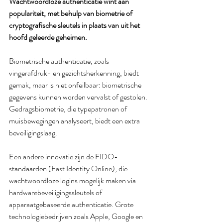
Wachtwoordloze authenticatie wint aan 
populariteit, met behulp van biometrie of 
cryptografische sleutels in plaats van uit het 
hoofd geleerde geheimen.
Biometrische authenticatie, zoals 
vingerafdruk- en gezichtsherkenning, biedt 
gemak, maar is niet onfeilbaar: biometrische 
gegevens kunnen worden vervalst of gestolen. 
Gedragsbiometrie, die typepatronen of 
muisbewegingen analyseert, biedt een extra 
beveiligingslaag.
Een andere innovatie zijn de FIDO-
standaarden (Fast Identity Online), die 
wachtwoordloze logins mogelijk maken via 
hardwarebeveiligingssleutels of 
apparaatgebaseerde authenticatie. Grote 
technologiebedrijven zoals Apple, Google en 