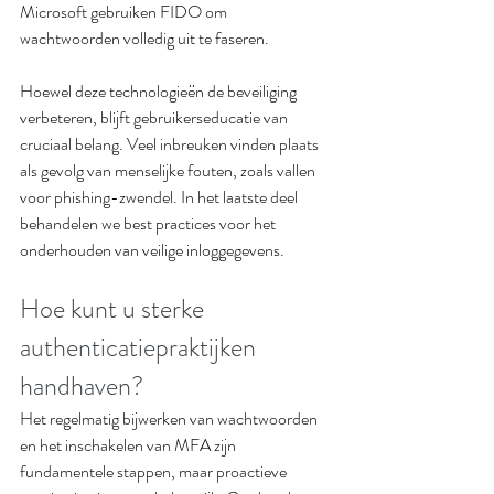
Microsoft gebruiken FIDO om 
wachtwoorden volledig uit te faseren.
Hoewel deze technologieën de beveiliging 
verbeteren, blijft gebruikerseducatie van 
cruciaal belang. Veel inbreuken vinden plaats 
als gevolg van menselijke fouten, zoals vallen 
voor phishing-zwendel. In het laatste deel 
behandelen we best practices voor het 
onderhouden van veilige inloggegevens.
Hoe kunt u sterke 
authenticatiepraktijken 
handhaven?
Het regelmatig bijwerken van wachtwoorden 
en het inschakelen van MFA zijn 
fundamentele stappen, maar proactieve 