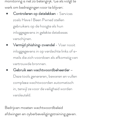
monitoring is net zo belangrijk. Ga als volgt te 
werk om bedreigingen voor te blijven:
Controleren op datalekken
 - Services 
zoals Have I Been Pwned stellen 
gebruikers op de hoogte als hun 
inloggegevens in gelekte databases 
verschijnen.
Vermijd phishing-zwendel
 - Voer nooit 
inloggegevens in op verdachte links of e-
mails die zich voordoen als afkomstig van 
vertrouwde bronnen.
Gebruik een wachtwoordbeheerder
 – 
Deze tools genereren, bewaren en vullen 
complexe wachtwoorden automatisch 
in, terwijl ze voor de veiligheid worden 
versleuteld.
Bedrijven moeten wachtwoordbeleid 
afdwingen en cyberbeveiligingstraining geven. 