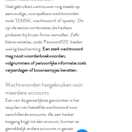
Veel gebruikers vertrouwen nog steeds op 
eenvoudige, voorspelbare wachtwoorden 
zoals '123456', 'wachtwoord' of 'qwerty'. Dit 
zijn de eerste combinaties die hackers 
proberen bij brute-force-aanvallen. Zelfs 
kleine variaties, zoals 'Password123', bieden 
weinig bescherming. 
Een sterk wachtwoord 
mag nooit woordenboekwoorden, 
volgnummers of persoonlijke informatie zoals 
verjaardagen of koosnaampjes bevatten.
Wachtwoorden hergebruiken voor 
meerdere accounts
Een van de gevaarlijkste gewoonten is het 
recyclen van hetzelfde wachtwoord voor 
verschillende accounts. Als een hacker 
toegang krijgt tot één account, kunnen ze 
gemakkelijk andere accounts in gevaar 