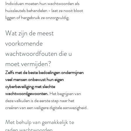
Individuen moeten hun wachtwoorden als 
huissleutels behandelen - laat ze nooit bloot 
liggen of hergebruik ze onzorgvuldig.
Wat zijn de meest 
voorkomende 
wachtwoordfouten die u 
moet vermijden?
Zelfs met de beste bedoelingen ondermijnen 
veel mensen onbewust hun eigen 
cyberbeveiliging met slechte 
wachtwoordgewoonten.
 Het begrijpen van 
deze valkuilen is de eerste stap naar het 
creëren van een veiligere digitale aanwezigheid.
Met behulp van gemakkelijk te 
raden wachtwoorden