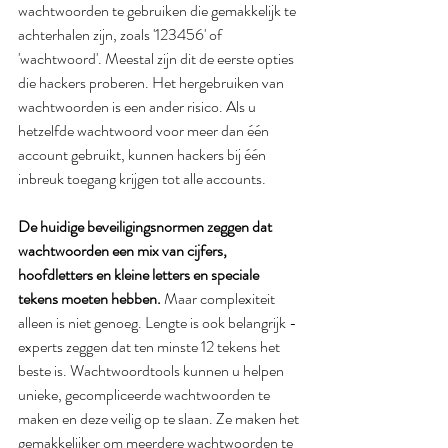
wachtwoorden te gebruiken die gemakkelijk te 
achterhalen zijn, zoals '123456' of 
'wachtwoord'. Meestal zijn dit de eerste opties 
die hackers proberen. Het hergebruiken van 
wachtwoorden is een ander risico. Als u 
hetzelfde wachtwoord voor meer dan één 
account gebruikt, kunnen hackers bij één 
inbreuk toegang krijgen tot alle accounts.
De huidige beveiligingsnormen zeggen dat 
wachtwoorden een mix van cijfers, 
hoofdletters en kleine letters en speciale 
tekens moeten hebben. 
Maar complexiteit 
alleen is niet genoeg. Lengte is ook belangrijk - 
experts zeggen dat ten minste 12 tekens het 
beste is. Wachtwoordtools kunnen u helpen 
unieke, gecompliceerde wachtwoorden te 
maken en deze veilig op te slaan. Ze maken het 
gemakkelijker om meerdere wachtwoorden te 